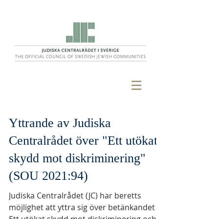
Yttrande av Judiska
Centralrådet över "Ett utökat
skydd mot diskriminering"
(SOU 2021:94)
Judiska Centralrådet (JC) har beretts
möjlighet att yttra sig över betänkandet