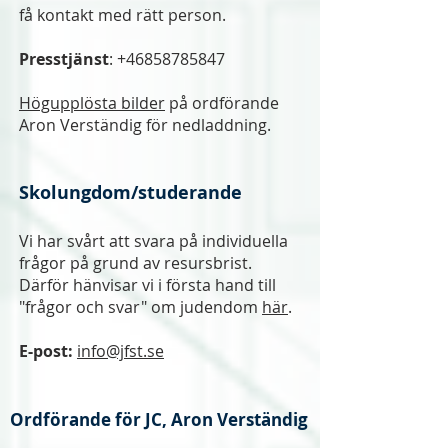
få kontakt med rätt person.
Presstjänst
:
+46858785847
Högupplösta bilder
på ordförande
Aron Verständig för nedladdning.
Skolungdom/studerande
Vi har svårt att svara på individuella
frågor på grund av resursbrist.
Därför hänvisar vi i första hand till
"frågor och svar" om judendom
här
.
E-post:
info@jfst.se
Ordförande för JC, Aron Verständig