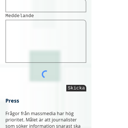
Meddelande
Skicka
Press
Frågor från massmedia har hög
prioritet. Målet är att journalister
som söker information snarast ska