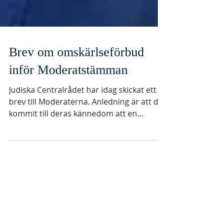
Brev om omskärlseförbud
inför Moderatstämman
Judiska Centralrådet har idag skickat ett
brev till Moderaterna. Anledning är att det
kommit till deras kännedom att en
gruppering som...
Arkiv