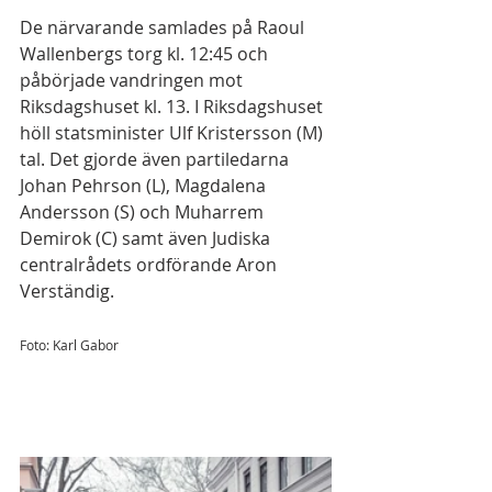
De närvarande samlades på Raoul 
Wallenbergs torg kl. 12:45 och 
påbörjade vandringen mot 
Riksdagshuset kl. 13. I Riksdagshuset 
höll statsminister Ulf Kristersson (M) 
tal. Det gjorde även partiledarna 
Johan Pehrson (L), Magdalena 
Andersson (S) och Muharrem 
Demirok (C) samt även Judiska 
centralrådets ordförande Aron 
Verständig.
Foto: Karl Gabor