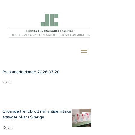
Pressmeddelande 2026-07-20
20 juli
Oroande trendbrott när antisemitiska
attityder ökar i Sverige
10 juni