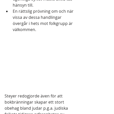
hänsyn till.
En rättslig prövning om och när 
vissa av dessa handlingar 
övergår i hets mot folkgrupp är 
välkommen.
Steyer redogjorde även för att 
bokbränningar skapar ett stort 
obehag bland judar p.g.a. judiska 