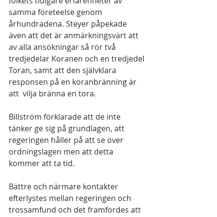
folkets tidigare erfarenheter av 
samma företeelse genom 
århundradena. Steyer påpekade 
även att det är anmärkningsvärt att 
av alla ansökningar så rör två 
tredjedelar Koranen och en tredjedel 
Toran, samt att den självklara 
responsen på en koranbränning är 
att  vilja bränna en tora.
Billström förklarade att de inte 
tänker ge sig på grundlagen, att 
regeringen håller på att se över 
ordningslagen men att detta 
kommer att ta tid.
Bättre och närmare kontakter 
efterlystes mellan regeringen och 
trossamfund och det framfördes att 